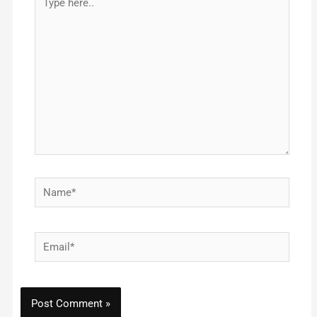
here..
Name*
Email*