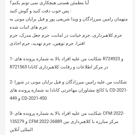
آیا مطمئن هستی هیچکاری نمی تونم بکنم؟
پس خوب دقت کنید و گوش کنید :
متهمان رامین میرزادگان و ویدا شریفی پور و فیل برایان مونی به
جرم های اثبات شده:
جرم کلاهبرداری، جرم خیانت در امانت، جرم جعل مدرک، جرم
افترا، جرم توهین، جرم تهدید، جرم اخاذی
1- شکایت من علیه افراد بالا به شماره پرونده های R724923 و
R721563 در مرکز اطلاعات و رقابت کلاهبرداری کانادا
2- شکایت من علیه رامین میرزادگان و فیل برایان مونی در شورا
یا کالج مشاوران مهاجرتی کانادا به شماره پرونده های CD-2021-
449 و CD-2021-450
3- شکایت من علیه افراد بالا به شماره پرونده های CFM:2022-
135279 و CFM:2022-26889 مرکز مبارزه با کلاهبرداری بین
المللی آنلاین