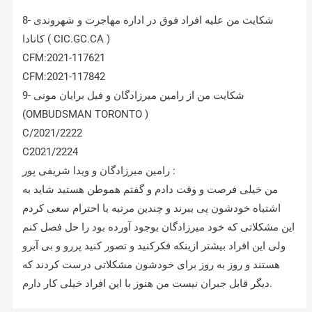
8- شکایت من علیه افراد فوق در اداره مهاجرت و شهروندی
کانادا ( CIC.GC.CA )
CFM:2021-117621
CFM:2021-117842
9- شکایت من از رامین میرزادگان و فیل برایان مونی
‏(OMBUDSMAN TORONTO )
C/2021/2222
C2021/2224
رامین میرزادگان و ویدا شریفی پور :
من خیلی فرصت و وقت دادم و گفتم هموطن هستید شاید به
اشتباه خودشون پی ببرند و چندین مرتبه با احترام سعی کردم
این مشکلاتی که خود میرزادگان بوجود آورده بود را حل فصل کنم
ولی این افراد بیشتر ازینکه فکرکنید و تصور کنید پررو و بی آبرو
هستند و روز به روز برای خودشون مشکلاتی درست کردند که
دیگر قابل جبران نیست من هنوز با این افراد خیلی کار دارم.