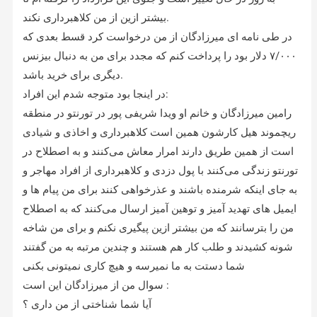
بیشتر ازین از من کلاهبرداری نکند.
در طی نامه ای میرزادگان از من درخواست کرد قسط بعدی که
۷/۰۰۰ دلار بود را پرداخت کنم که مجدد برای من به دنبال بیزنس
دیگری برای خرید باشد.
در اینجا بود متوجه شدم این افراد:
رامین میرزادگان و خانم او ویدا شریفی پور در تورنتو در منطقه
ریچموند هیل کارشون همین است کلاهبرداری و اخاذی و شیادی
است از همین طریق دارند امرار معاش می‌کنند و به اصطلاح در
تورنتو زندگی می‌کنند با پول دزدی و کلاهبرداری از افراد مهاجر و
به جای اینکه شرمنده باشند و عذرخواهی کنند برای من پیام ها و
ایمیل های تهدید آمیز و توهین آمیز ارسال می‌کنند که به اصطلاح
من را بترسانند که من بیشتر ازین پیگیری نکنم و برای من شاخه
شونه کشیدند و طلب کار هم هستند و چندین مرتبه به من گفتند
شما دستت به ما نمیرسه و هیچ کاری نمیتونی بکنی
سوال من از میرزادگان این است :
آیا شما شناختی از من داری ؟