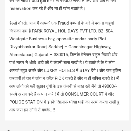
सर मेरे साथ fraud हुआ है मेरे से 49000 रूपये ले लिए और अब तो मेरी
reservation कर रहे है और ना ही फ़ोन उठाते है।
हेल्लो दोस्तो, आज मैं आपको एक Fraud कम्पनी के बारे में बताना चाहूंगी
जिसका नाम है PARK ROYAL HOLIDAYS PVT LTD. B2- 504,
Westgate Business bay, opposite andaz party Plot
Divyabhaskar Road, Sarkhej – Gandhinagar Highway,
Ahmedabad, Gujarat – 380015, जिनके मेनेजर राहुल तिवारी और
पार्थ नायर ने धोखे धडी की ये कंपनी चला राखी है ! ये बताते है के ये लोग
आपको बहुत अच्छे और LUXRY HOTELS में STAY देंगे ! और जब बुकिंग
करवानी हो तब ये लोग न कॉल PICK करते है और न ही वापिस करते है ! मैं
आप लोगो को यही सुझाव दूंगी के इस कंपनी से बाख रहे! मैंने तो 49000/-
रूपये ख़राब करे है आप न करे ! मैं तो CONSUMER COURT में और
POLICE STATION में इनके खिलाफ धोखा धडी का परचा करवा राखी हु !
आप जरा इन लोगो से बचके…!!