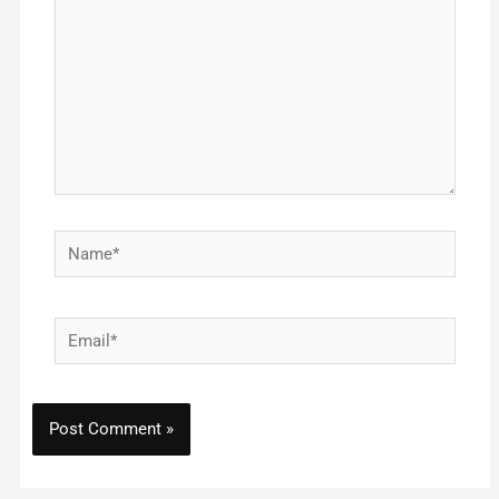
Name*
Email*