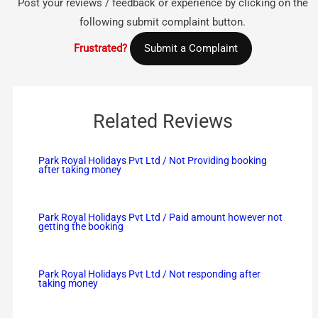
Post your reviews / feedback or experience by clicking on the
following submit complaint button.
Frustrated?
Submit a Complaint
Related Reviews
Park Royal Holidays Pvt Ltd / Not Providing booking
after taking money
Park Royal Holidays Pvt Ltd / Paid amount however not
getting the booking
Park Royal Holidays Pvt Ltd / Not responding after
taking money